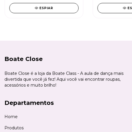
ESPIAR
E
Boate Close
Boate Close é a loja da Boate Class - A aula de dança mais
divertida que você já fez! Aqui você vai encontrar roupas,
acessórios e muito brilho!
Departamentos
Home
Produtos