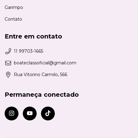
Garimpo
Contato
Entre em contato
11 99703-1665
boateclassoficial@gmail.com
Rua Vitorino Carmilo, 566
Permaneça conectado