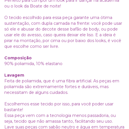
Perfeito para compor um look para ir dançar na academia
ou o look da Boate de noite!
O tecido escolhido para essa peça garante uma ótima
sustentação, com dupla camada na frente: você pode usar
só ele e abusar do decote desse bafão de body, ou pode
usar ele do avesso, caso queira deixar ele liso. E a ideia é
pirar na montação, por cima ou por baixo dos looks, é você
que escolhe como ser livre.
Composição
90% poliamida, 10% elastano
Lavagem
Feita de poliamida, que é uma fibra artificial. As peças em
poliamida são extremamente fortes e duráveis, mas
necessitam de alguns cuidados.
Escolhemos esse tecido por isso, para você poder usar
bastante!
Essa peça vem com a tecnologia menos passadoria, ou
seja, tecido que não amassa tanto, facilitando seu uso.
Lave suas peças com sabão neutro e água em temperatura