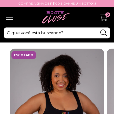
COMPRE ACIMA DE R$100 E GANHE UM BOTTON!
0
ESGOTADO